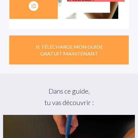
JE TÉLÉCHARGE MON GUIDE
GRATUIT MAINTENANT
Dans ce guide,
tu vas découvrir :