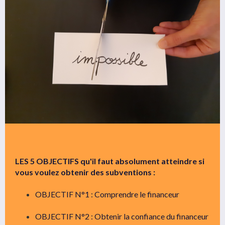
LES 5 OBJECTIFS qu'il faut absolument atteindre si
vous voulez obtenir des subventions :
OBJECTIF N°1 : Comprendre le financeur
OBJECTIF N°2 : Obtenir la confiance du financeur